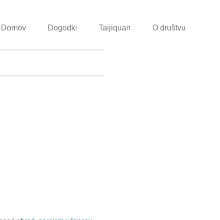
Domov
Dogodki
Taijiquan
O društvu