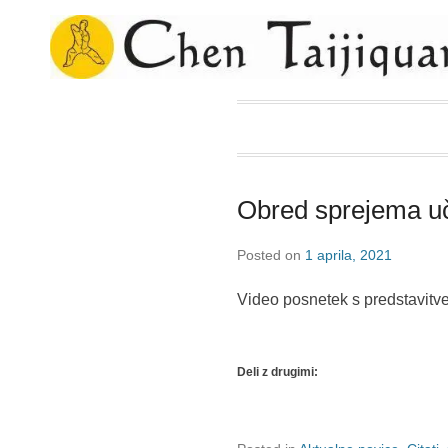
Chen Taijiquan Sloven
Obred sprejema u
Posted on
1 aprila, 2021
Video posnetek s predstavitv
Deli z drugimi: