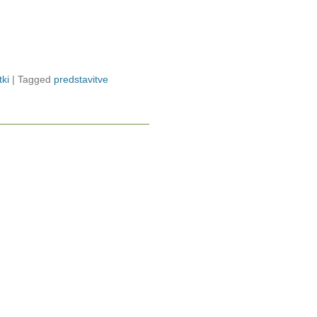
ki
|
Tagged
predstavitve