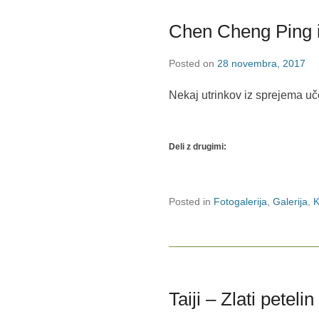
Chen Cheng Ping 
Posted on
28 novembra, 2017
Nekaj utrinkov iz sprejema u
Deli z drugimi:
Posted in
Fotogalerija
,
Galerija
,
K
Taiji – Zlati petel