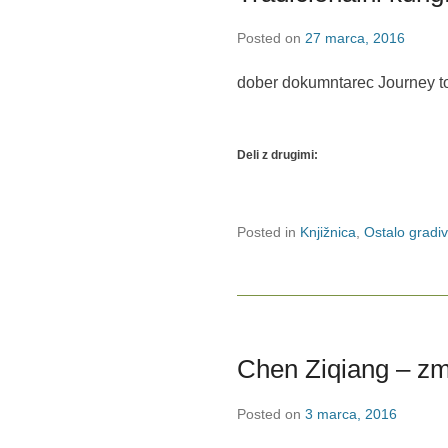
Posted on
27 marca, 2016
dober dokumntarec Journey t
Deli z drugimi:
Posted in
Knjižnica
,
Ostalo gradi
Chen Ziqiang – zm
Posted on
3 marca, 2016