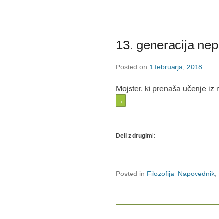
13. generacija nep
Posted on
1 februarja, 2018
Mojster, ki prenaša učenje iz
→
Deli z drugimi:
Posted in
Filozofija
,
Napovednik
,