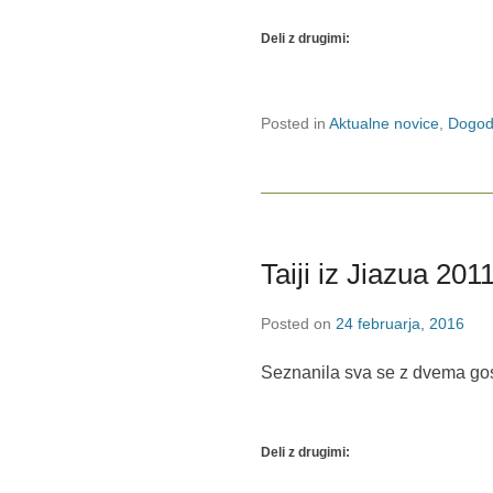
Deli z drugimi:
Posted in
Aktualne novice
,
Dogod
Taiji iz Jiazua 201
Posted on
24 februarja, 2016
Seznanila sva se z dvema gosp
Deli z drugimi: