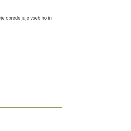
eje opredeljuje vsebino in